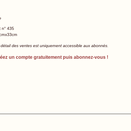
e
t n° 435
cmx33cm
 détail des ventes est uniquement accessible aux abonnés.
éez un compte gratuitement puis abonnez-vous !