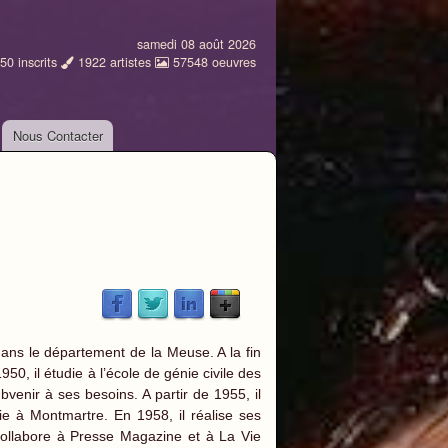
samedi 08 août 2026
50
inscrits
1922
artistes
57548
oeuvres
Nous Contacter
ans le département de la Meuse. A la fin
0, il étudie à l’école de génie civile des
bvenir à ses besoins. A partir de 1955, il
oie à Montmartre. En 1958, il réalise ses
l collabore à Presse Magazine et à La Vie