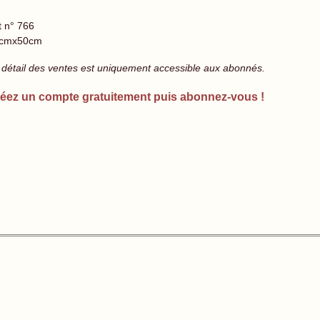
t n° 766
cmx50cm
 détail des ventes est uniquement accessible aux abonnés.
éez un compte gratuitement puis abonnez-vous !