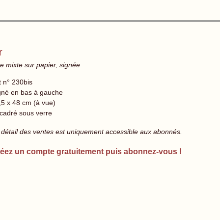
r
ue mixte sur papier, signée
t n° 230bis
gné en bas à gauche
,5 x 48 cm (à vue)
cadré sous verre
 détail des ventes est uniquement accessible aux abonnés.
éez un compte gratuitement puis abonnez-vous !