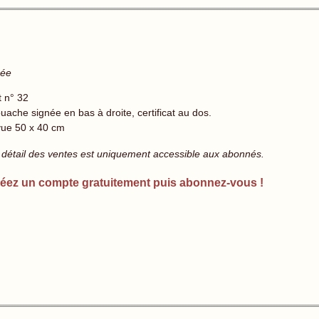
née
t n° 32
uache signée en bas à droite, certificat au dos.
vue 50 x 40 cm
 détail des ventes est uniquement accessible aux abonnés.
éez un compte gratuitement puis abonnez-vous !