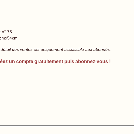
t n° 75
cmx54cm
 détail des ventes est uniquement accessible aux abonnés.
éez un compte gratuitement puis abonnez-vous !