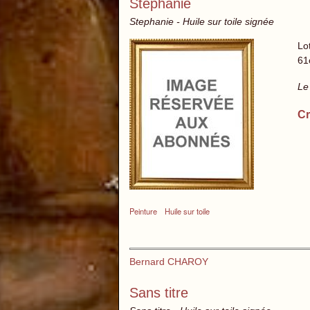
Stephanie
Stephanie - Huile sur toile signée
Lo
61
Le
Cr
Peinture
Huile sur toile
Bernard CHAROY
Sans titre