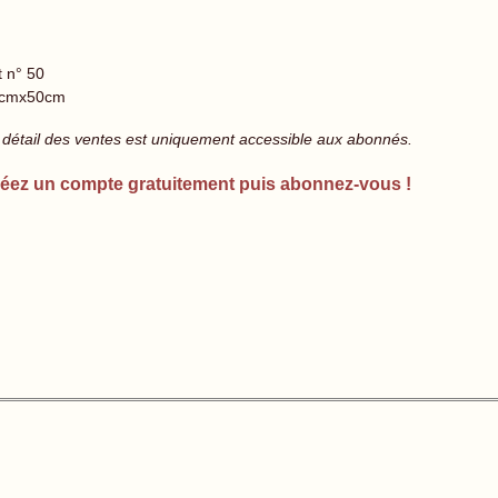
t n° 50
cmx50cm
 détail des ventes est uniquement accessible aux abonnés.
éez un compte gratuitement puis abonnez-vous !