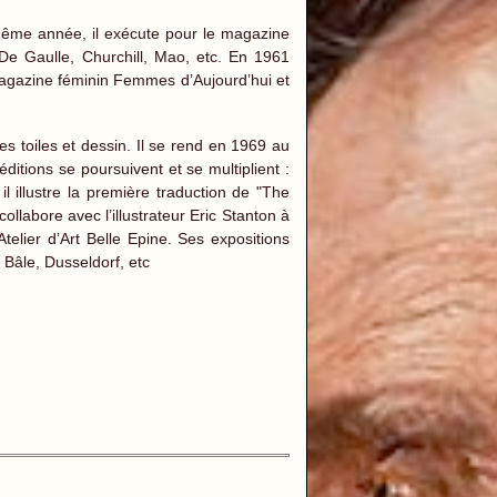
 même année, il exécute pour le magazine
 De Gaulle, Churchill, Mao, etc. En 1961
agazine féminin Femmes d’Aujourd’hui et
s toiles et dessin. Il se rend en 1969 au
tions se poursuivent et se multiplient :
il illustre la première traduction de "The
llabore avec l’illustrateur Eric Stanton à
elier d’Art Belle Epine. Ses expositions
 Bâle, Dusseldorf, etc