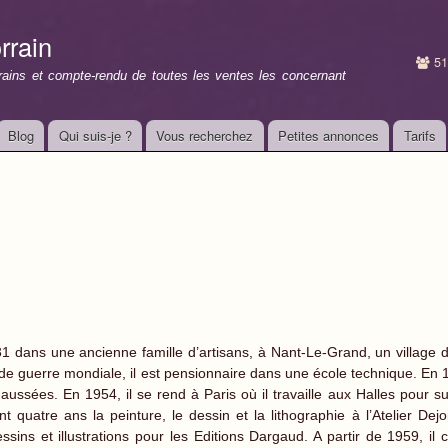
Aller au
contenu
rrain
principal
51
rrains et compte-rendu de toutes les ventes les concernant
Blog
Qui suis-je ?
Vous recherchez
Petites annonces
Tarifs
 dans une ancienne famille d’artisans, à Nant-Le-Grand, un village d
de guerre mondiale, il est pensionnaire dans une école technique. En 195
aussées. En 1954, il se rend à Paris où il travaille aux Halles pour su
nt quatre ans la peinture, le dessin et la lithographie à l’Atelier Dej
ssins et illustrations pour les Editions Dargaud. A partir de 1959, i