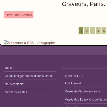
Graveurs, Paris.
Détail des Ventes
1
2
3
4
5
Pages
Tarifs
Conditions générales et particulieres
LIENS UTILES
Anticthermal
Nous contacter
Musée de l'école de Nancy
Mentions légales
Musée des Beaux Arts de Nancy