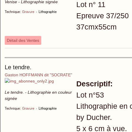
Venise - Lithographie signée
Lot n° 11
Technique:
Gravure
›
Lithographie
Epreuve 37/250
37cmx55cm
Détail des Ventes
Le tendre.
Gaston HOFFMANN dit "SOCRATE"
Descriptif:
Le tendre. - Lithographie en couleur
Lot n°53
signée
Lithographie en c
Technique:
Gravure
›
Lithographie
by Ducher.
5 x 6 cm à vue.