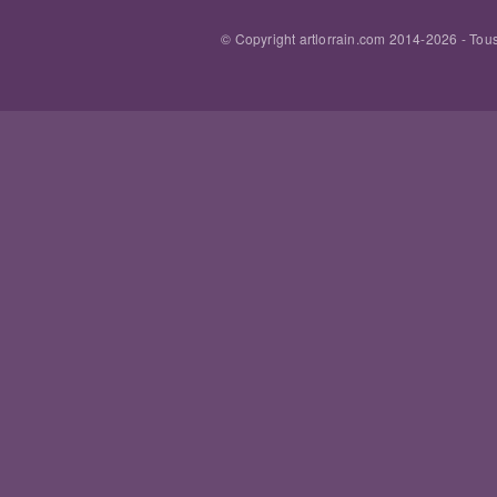
© Copyright artlorrain.com 2014-
2026
- Tous