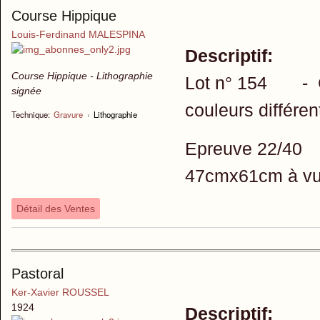
Course Hippique
Louis-Ferdinand MALESPINA
Descriptif:
Course Hippique - Lithographie
Lot n° 154 - C
signée
couleurs différen
Technique:
Gravure
›
Lithographie
Epreuve 22/40
47cmx61cm à v
Détail des Ventes
Pastoral
Ker-Xavier ROUSSEL
1924
Descriptif: