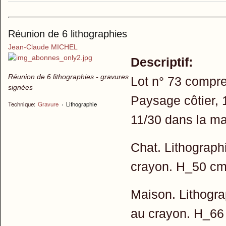
Réunion de 6 lithographies
Jean-Claude MICHEL
Descriptif:
Réunion de 6 lithographies - gravures
Lot n° 73 compre
signées
Paysage côtier, 
Technique:
Gravure
›
Lithographie
11/30 dans la m
Chat. Lithograph
crayon. H_50 cm
Maison. Lithogra
au crayon. H_66