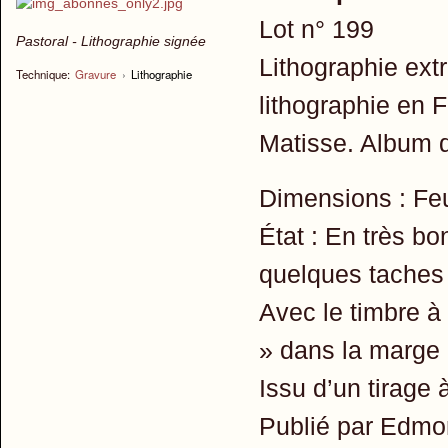
Lot n° 199
Pastoral - Lithographie signée
Lithographie extra
Technique:
Gravure
›
Lithographie
lithographie en 
Matisse. Album d
Dimensions : Fe
État : En très bo
quelques taches 
Avec le timbre à
» dans la marge i
Issu d’un tirage
Publié par Edmon