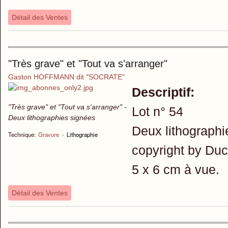
Détail des Ventes
"Très grave" et "Tout va s'arranger"
Gaston HOFFMANN dit "SOCRATE"
Descriptif:
"Très grave" et "Tout va s'arranger" -
Lot n° 54
Deux lithographies signées
Deux lithographi
Technique:
Gravure
›
Lithographie
copyright by Duc
5 x 6 cm à vue.
Détail des Ventes