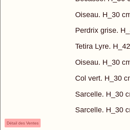
Oiseau. H_30 c
Perdrix grise. 
Tetira Lyre. H_4
Oiseau. H_30 c
Col vert. H_30 
Sarcelle. H_30 
Sarcelle. H_30 
Détail des Ventes