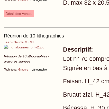
D. max 32 x 20,
Détail des Ventes
Réunion de 10 lithographies
Jean-Claude MICHEL
Descriptif:
Réunion de 10 lithographies -
Lot n° 70 compre
gravures signées
Signée en bas à 
Technique:
Gravure
›
Lithographie
Faisan. H_42 cm
Bruaut zizi. H_
Bécasse. H_30 