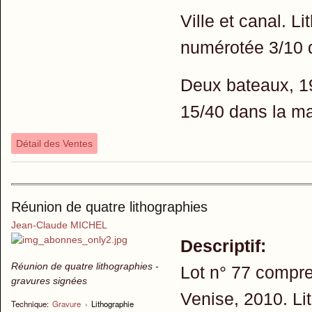
Ville et canal. L
numérotée 3/10 
Deux bateaux, 19
15/40 dans la m
Détail des Ventes
Réunion de quatre lithographies
Jean-Claude MICHEL
Descriptif:
Réunion de quatre lithographies -
Lot n° 77 compre
gravures signées
Venise, 2010. Li
Technique:
Gravure
›
Lithographie