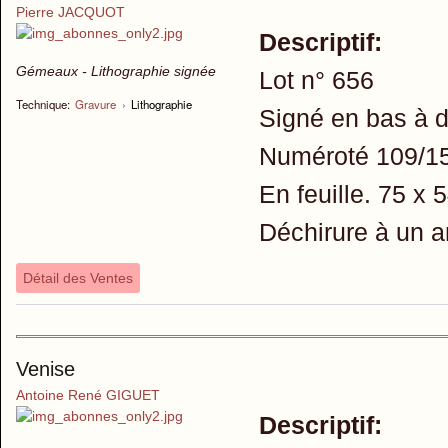
Pierre JACQUOT
Descriptif:
Gémeaux - Lithographie signée
Lot n° 656
Technique:
Gravure
›
Lithographie
Signé en bas à d
Numéroté 109/15
En feuille. 75 x 
Déchirure à un a
Détail des Ventes
Venise
Antoine René GIGUET
Descriptif: