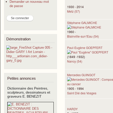
Demander un nouveau mot
de passe
1930 - 2014
Metz (57)
Stéphane GALMICHE
1960 -
Blainville-sur-l'Eau (54)
Démonstration
Paul-Eugène GOEPFERT
(1849 -1932)
Nancy (54)
Mercedes GUINGOT
Petites annonces
1905 - 1994
Dictionnaire des Peintres,
sculpteurs, dessinateurs et
Saint Dié des Vosges
graveurs E. BENEZIT
HARDY