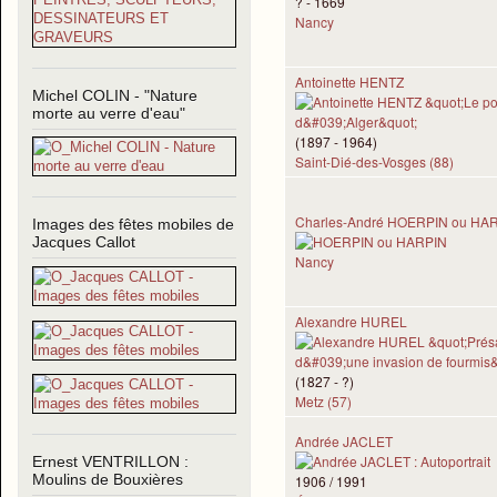
? - 1669
Nancy
Antoinette HENTZ
Michel COLIN - "Nature
morte au verre d'eau"
(1897 - 1964)
Saint-Dié-des-Vosges (88)
Charles-André HOERPIN ou HA
Images des fêtes mobiles de
Jacques Callot
Nancy
Alexandre HUREL
(1827 - ?)
Metz (57)
Andrée JACLET
Ernest VENTRILLON :
1906 / 1991
Moulins de Bouxières