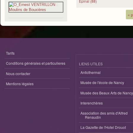
Épinal (88)
« 
Pages
Tarifs
Conditions générales et particulieres
LIENS UTILES
Anticthermal
Nous contacter
Musée de l'école de Nancy
Mentions légales
Musée des Beaux Arts de Nancy
Interenchères
Association des amis d'Alfred
Renaudin
La Gazette de l'Hotel Drouot