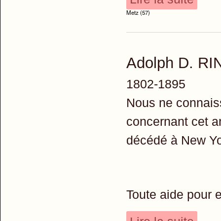
Metz (57)
Adolph D. R
1802-1895
Nous ne connais
concernant cet ar
décédé à New Yo
Toute aide pour 