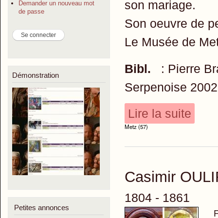
son mariage.
Demander un nouveau mot
de passe
Son oeuvre de pe
Le Musée de Met
Bibl.
: Pierre B
Démonstration
Serpenoise 200
Lire la suite
Metz (57)
Casimir OULI
1804 - 1861
Petites annonces
F