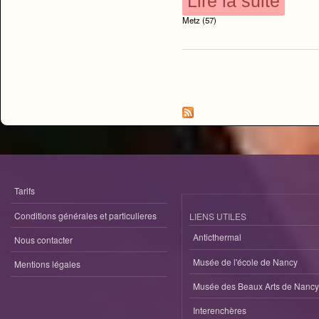
Lire la suite
Metz (57)
Pages
Tarifs
Conditions générales et particulieres
LIENS UTILES
Anticthermal
Nous contacter
Musée de l'école de Nancy
Mentions légales
Musée des Beaux Arts de Nancy
Interenchères