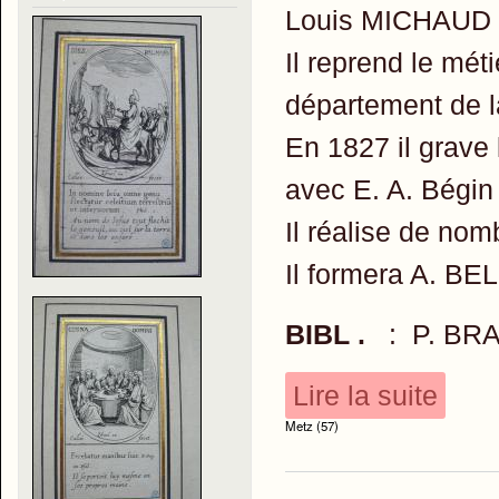
Louis MICHAUD e
Il reprend le mét
département de l
En 1827 il grave 
avec E. A. Bégin 
Il réalise de no
Il formera A. 
BIBL .
: P. BRA
Lire la suite
Metz (57)