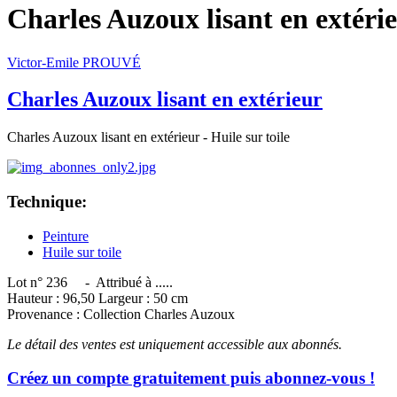
Charles Auzoux lisant en extéri
Victor-Emile PROUVÉ
Charles Auzoux lisant en extérieur
Charles Auzoux lisant en extérieur - Huile sur toile
Technique:
Peinture
Huile sur toile
Lot n° 236 - Attribué à .....
Hauteur : 96,50 Largeur : 50 cm
Provenance : Collection Charles Auzoux
Le détail des ventes est uniquement accessible aux abonnés.
Créez un compte gratuitement puis abonnez-vous !