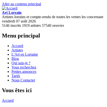
Aller au contenu principal
Art Lorrain
Artistes lorrains et compte-rendu de toutes les ventes les concernant
vendredi 07 août 2026
5146
inscrits
1919
artistes
57540
oeuvres
Menu principal
Accueil
Artistes
L'Art en Lorraine
Blog
Qui suis-je ?
Vous recherchez
Petites annonces
Tarifs
Nous Contacter
Vous êtes ici
Accueil