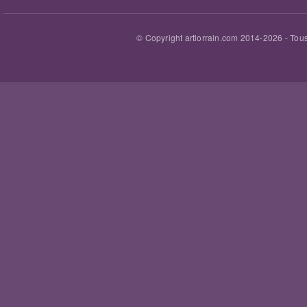
© Copyright artlorrain.com 2014-
2026
- Tous