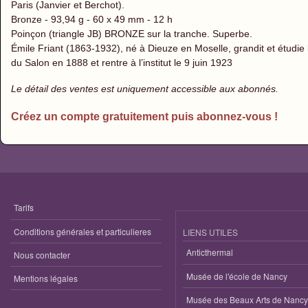
Paris (Janvier et Berchot).
Bronze - 93,94 g - 60 x 49 mm - 12 h
Poinçon (triangle JB) BRONZE sur la tranche. Superbe.
Émile Friant (1863-1932), né à Dieuze en Moselle, grandit et étudie 
du Salon en 1888 et rentre à l’institut le 9 juin 1923
Le détail des ventes est uniquement accessible aux abonnés.
Créez un compte gratuitement puis abonnez-vous !
Tarifs
Conditions générales et particulieres
LIENS UTILES
Anticthermal
Nous contacter
Musée de l'école de Nancy
Mentions légales
Musée des Beaux Arts de Nancy