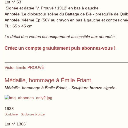
Lot n° 53
Signée et datée 'V. Prouvé / 1912' en bas à gauche
Annotée 'Le diblouzour scène du Battage de Blé - presqu'ile de Quib
Annotée '44ème Ep (50)' au crayon en bas à gauche et contresignée 
Pl. : 65 x 45 cm
Le détail des ventes est uniquement accessible aux abonnés.
Créez un compte gratuitement puis abonnez-vous !
Victor-Emile PROUVÉ
Médaille, hommage à Émile Friant,
Médaille, hommage à Émile Friant, - Sculpture bronze signée
1938
Sculpture
Sculpture bronze
Lot n° 1366