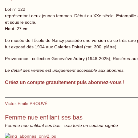
Lot n° 122
représentant deux jeunes femmes. Début du XXe siècle. Estampille ov
et sous le socle.
Haut. 27 cm.
Le musée de l'École de Nancy possède une version de ce très rare g
fut exposé dès 1904 aux Galeries Poirel (cat. 300, plâtre).
Provenance : collection Geneviève Aubry (1948-2025), Rosières-aux
Le détail des ventes est uniquement accessible aux abonnés.
Créez un compte gratuitement puis abonnez-vous !
Victor-Emile PROUVÉ
Femme nue enfilant ses bas
Femme nue enfilant ses bas - eau forte en couleur signée