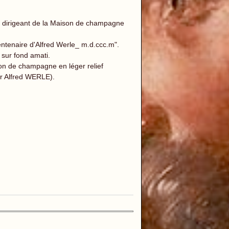
, dirigeant de la Maison de champagne
entenaire d'Alfred Werle_ m.d.ccc.m".
sur fond amati.
on de champagne en léger relief
 Alfred WERLE).