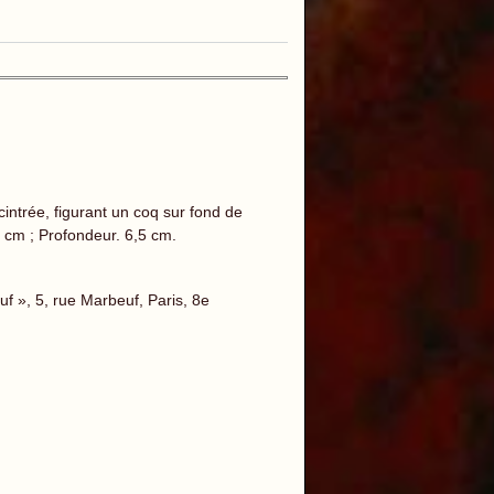
ntrée, figurant un coq sur fond de
9 cm ; Profondeur. 6,5 cm.
 », 5, rue Marbeuf, Paris, 8e