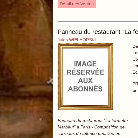
Détail des Ventes
Panneau du restaurant "La fe
Jules WIELHORSKI
De
Lo
Co
fl
Écl
PR
ar
Panneau du restaurant "La fermette
Marbeuf" à Paris - Composition de
carreaux de faïence émaillée en