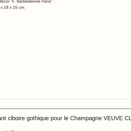
 décor "F. Barbedienne Paris".
 x 18 x 15 cm.
nt ciboire gothique pour le Champagne VEUVE 