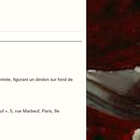
trée, figurant un dindon sur fond de
 », 5, rue Marbeuf, Paris, 8e