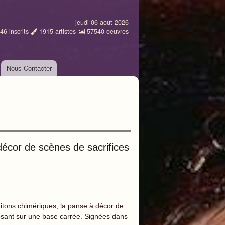
jeudi 06 août 2026
46
inscrits
1915
artistes
57540
oeuvres
Nous Contacter
décor de scènes de sacrifices
ritons chimériques, la panse à décor de
posant sur une base carrée. Signées dans