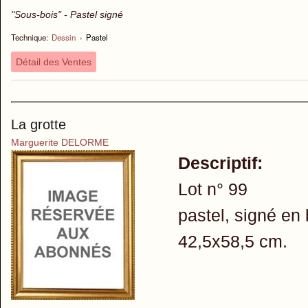
"Sous-bois" - Pastel signé
Technique:
Dessin
›
Pastel
Détail des Ventes
La grotte
Marguerite DELORME
Descriptif:
Lot n° 99
pastel, signé en
42,5x58,5 cm.