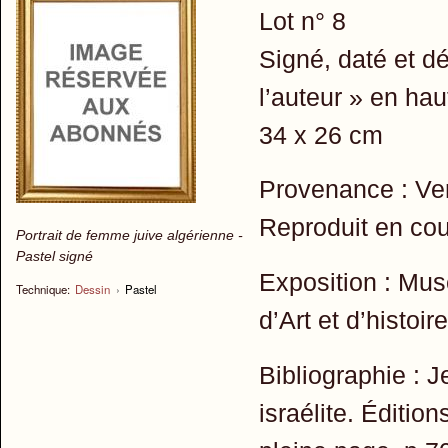
Lot n° 8
Signé, daté et 
l’auteur » en ha
34 x 26 cm
Provenance : Ven
Reproduit en cou
Portrait de femme juive algérienne -
Pastel signé
Exposition : Mu
Technique:
Dessin
›
Pastel
d’Art et d’histoi
Bibliographie : 
israélite. Éditio