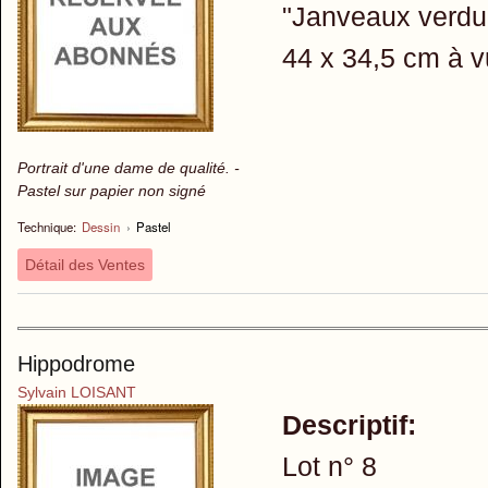
"Janveaux verdu
44 x 34,5 cm à v
Portrait d'une dame de qualité. -
Pastel sur papier non signé
Technique:
Dessin
›
Pastel
Détail des Ventes
Hippodrome
Sylvain LOISANT
Descriptif:
Lot n° 8