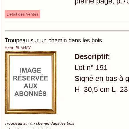
pleine page, p.7
Détail des Ventes
Troupeau sur un chemin dans les bois
Henri BLAHAY
Descriptif:
Lot n° 191
Signé en bas à 
H_30,5 cm L_23
Troupeau sur un chemin dans les bois