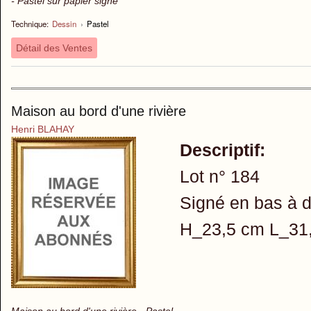
- Pastel sur papier signé
Technique:
Dessin
›
Pastel
Détail des Ventes
Maison au bord d'une rivière
Henri BLAHAY
Descriptif:
Lot n° 184
Signé en bas à d
H_23,5 cm L_31