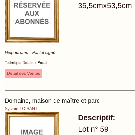
35,5cmx53,5cm
Hippodrome - Pastel signé
Technique:
Dessin
›
Pastel
Détail des Ventes
Domaine, maison de maître et parc
Sylvain LOISANT
Descriptif:
Lot n° 59