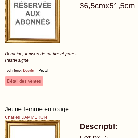
36,5cmx51,5cm
Domaine, maison de maître et parc -
Pastel signé
Technique:
Dessin
›
Pastel
Détail des Ventes
Jeune femme en rouge
Charles DAMMERON
Descriptif: