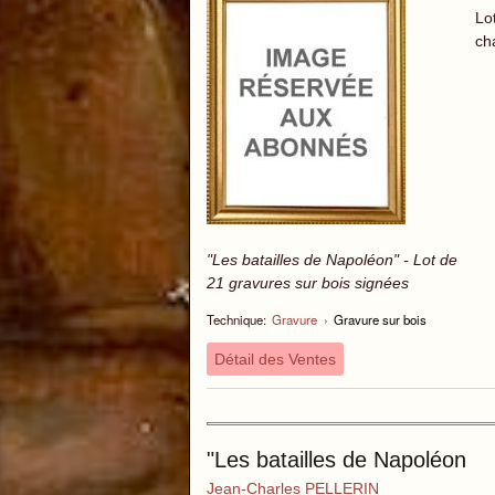
Lo
ch
"Les batailles de Napoléon" - Lot de
21 gravures sur bois signées
Technique:
Gravure
›
Gravure sur bois
Détail des Ventes
"Les batailles de Napoléon
Jean-Charles PELLERIN