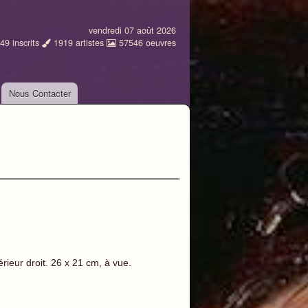
vendredi 07 août 2026
49
inscrits
1919
artistes
57546
oeuvres
Nous Contacter
rieur droit. 26 x 21 cm, à vue.