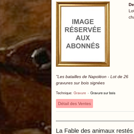
De
Lo
ch
"Les batailles de Napoléon - Lot de 26
gravures sur bois signées
Technique:
Gravure
›
Gravure sur bois
Détail des Ventes
La Fable des animaux restés 