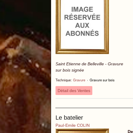
Saint Etienne de Belleville - Gravure
sur bois signée
Technique:
Gravure
›
Gravure sur bois
Détail des Ventes
Le batelier
Paul-Emile COLIN
De