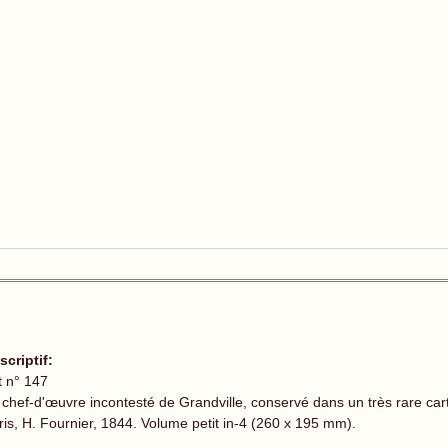
scriptif:
t n° 147
 chef-d'œuvre incontesté de Grandville, conservé dans un très rare car
ris, H. Fournier, 1844. Volume petit in-4 (260 x 195 mm).