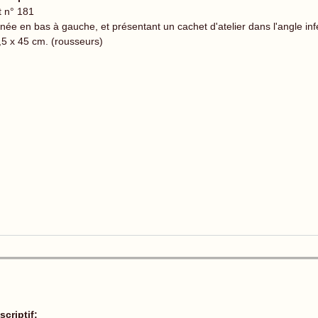
t n° 181
née en bas à gauche, et présentant un cachet d'atelier dans l'angle infé
,5 x 45 cm. (rousseurs)
scriptif: