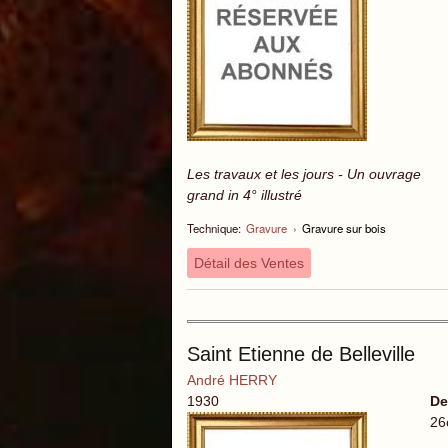
Les travaux et les jours - Un ouvrage
grand in 4° illustré
Technique:
Gravure
›
Gravure sur bois
Détail des Ventes
Saint Etienne de Belleville
André HERRY
1930
De
26