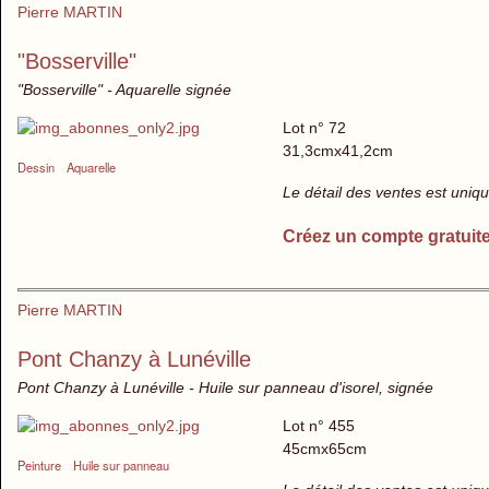
Pierre MARTIN
"Bosserville"
"Bosserville" - Aquarelle signée
Lot n° 72
31,3cmx41,2cm
Dessin
Aquarelle
Le détail des ventes est uni
Créez un compte gratuit
Pierre MARTIN
Pont Chanzy à Lunéville
Pont Chanzy à Lunéville - Huile sur panneau d'isorel, signée
Lot n° 455
45cmx65cm
Peinture
Huile sur panneau