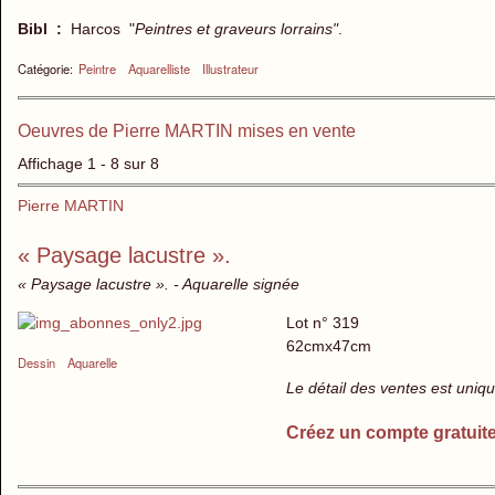
Bibl :
Harcos "
Peintres et graveurs lorrains"
.
Catégorie:
Peintre
Aquarelliste
Illustrateur
Oeuvres de Pierre MARTIN mises en vente
Affichage 1 - 8 sur 8
Pierre MARTIN
« Paysage lacustre ».
« Paysage lacustre ». - Aquarelle signée
Lot n° 319
62cmx47cm
Dessin
Aquarelle
Le détail des ventes est uni
Créez un compte gratuit