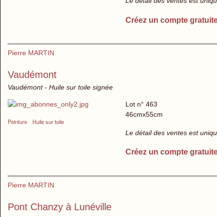
Le détail des ventes est uni
Créez un compte gratuit
Pierre MARTIN
Vaudémont
Vaudémont - Huile sur toile signée
Lot n° 463
46cmx55cm
Peinture
Huile sur toile
Le détail des ventes est uni
Créez un compte gratuit
Pierre MARTIN
Pont Chanzy à Lunéville