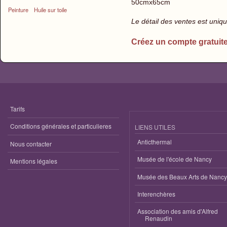
50cmx65cm
Peinture
Huile sur toile
Le détail des ventes est uni
Créez un compte gratuit
Tarifs
Conditions générales et particulieres
LIENS UTILES
Anticthermal
Nous contacter
Musée de l'école de Nancy
Mentions légales
Musée des Beaux Arts de Nancy
Interenchères
Association des amis d'Alfred
Renaudin