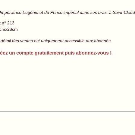
l'Impératrice Eugénie et du Prince impérial dans ses bras, à Saint-Clou
t n° 213
cmx28cm
 détail des ventes est uniquement accessible aux abonnés.
éez un compte gratuitement puis abonnez-vous !