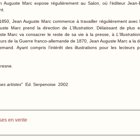
n Auguste Marc expose régulièrement au Salon, où l'éditeur Jean-
nt.
1850, Jean Auguste Marc commence à travailler régulièrement avec 
uste Marc prend la direction de
L’Illustration
. Délaissant de plus 
te Marc va consacrer le reste de sa vie à la presse, à
L'Illustratio
cours de la Guerre franco-allemande de 1870, Jean Auguste Marc a la dou
lemand. Ayant compris l’intérêt des illustrations pour les lecteurs 
resne.
es artistes
" Ed. Serpenoise 2002
es en vente