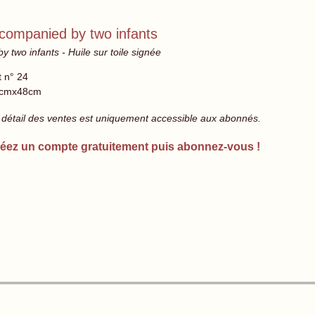
ompanied by two infants
wo infants - Huile sur toile signée
t n° 24
cmx48cm
 détail des ventes est uniquement accessible aux abonnés.
éez un compte gratuitement puis abonnez-vous !