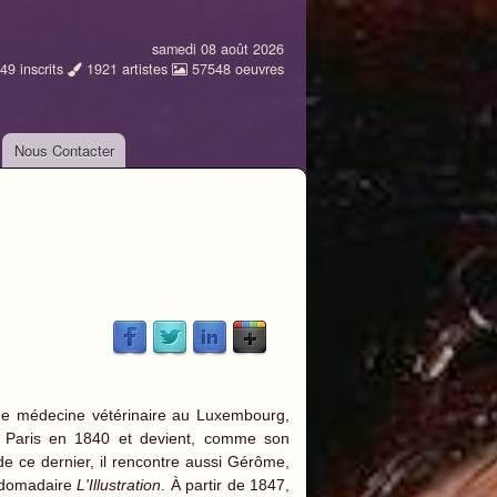
samedi 08 août 2026
49
inscrits
1921
artistes
57548
oeuvres
Nous Contacter
rs de médecine vétérinaire au Luxembourg,
e à Paris en 1840 et devient, comme son
de ce dernier, il rencontre aussi Gérôme,
ebdomadaire
L'Illustration
. À partir de 1847,