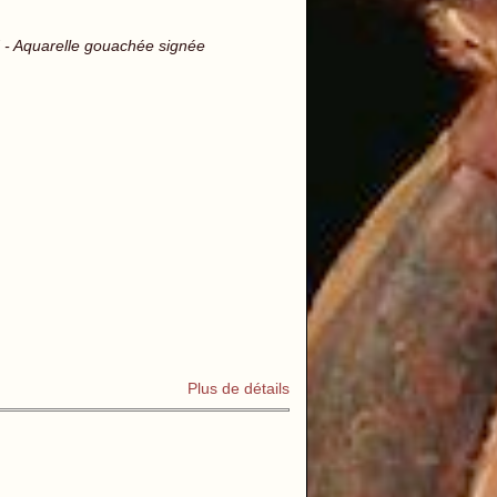
d - Aquarelle gouachée signée
Plus de détails