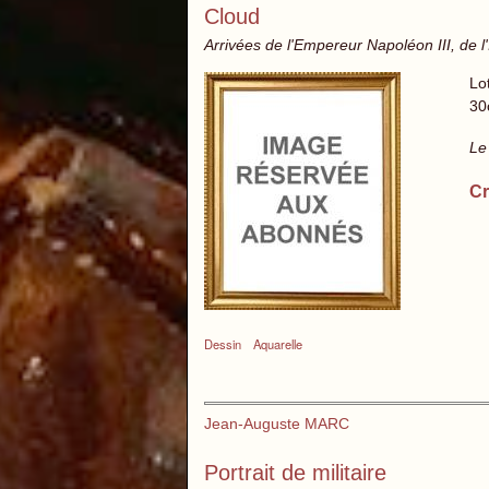
Cloud
Arrivées de l'Empereur Napoléon III, de 
Lo
30
Le
Cr
Dessin
Aquarelle
Jean-Auguste MARC
Portrait de militaire