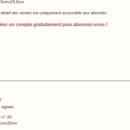
,5cmx23,6cm
 détail des ventes est uniquement accessible aux abonnés.
éez un compte gratuitement puis abonnez-vous !
e
e signée
t n° 20
cmx33cm