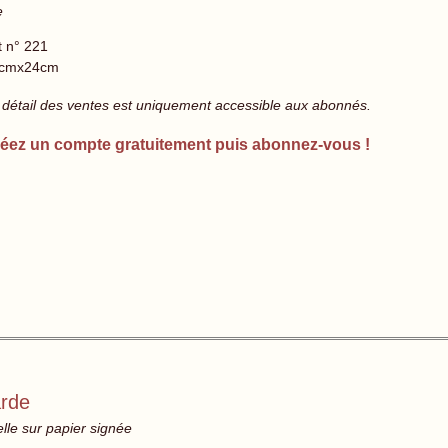
e
t n° 221
cmx24cm
 détail des ventes est uniquement accessible aux abonnés.
éez un compte gratuitement puis abonnez-vous !
arde
lle sur papier signée