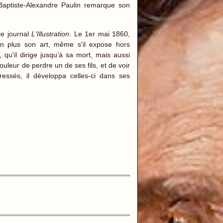
Baptiste-Alexandre Paulin remarque son
le journal
L'Illustration
. Le 1er mai 1860,
en plus son art, même s'il expose hors
n,
qu'il dirige jusqu’à sa mort, mais aussi
leur de perdre un de ses fils, et de voir
pressés, il développa celles-ci dans ses