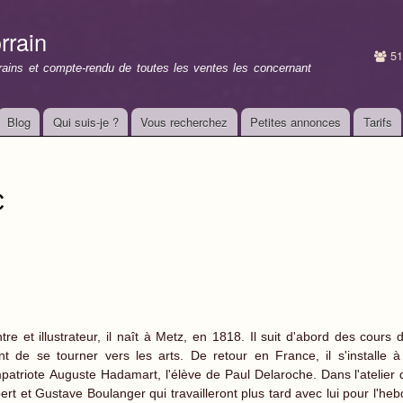
Aller au
contenu
rrain
principal
51
rrains et compte-rendu de toutes les ventes les concernant
Blog
Qui suis-je ?
Vous recherchez
Petites annonces
Tarifs
C
ntre et illustrateur, il naît à Metz, en 1818. Il suit d'abord des cou
nt de se tourner vers les arts. De retour en France, il s'install
patriote Auguste Hadamart, l'élève de Paul Delaroche. Dans l'atelier 
ert et Gustave Boulanger qui travailleront plus tard avec lui pour l'h