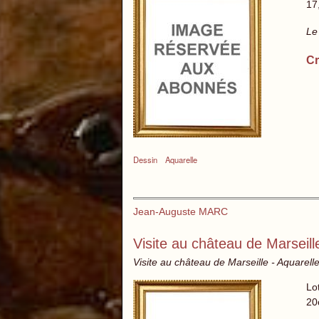
17
Le
Cr
Dessin
Aquarelle
Jean-Auguste MARC
Visite au château de Marseill
Visite au château de Marseille - Aquarell
Lo
20