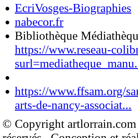
EcriVosges-Biographies
nabecor.fr
Bibliothèque Médiathèq
https://www.reseau-colib
surl=mediatheque_manu.
https://www.ffsam.org/s
arts-de-nancy-associat...
© Copyright artlorrain.com
réservés. Conception et réal