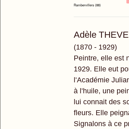
Rambervillers (88)
Adèle THEV
(1870 - 1929)
Peintre, elle est
1929. Elle eut p
l'Académie Julian
à l'huile, une pe
lui connait des 
fleurs. Elle peig
Signalons à ce 