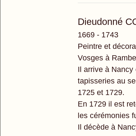
Dieudonné 
1669 - 1743
Peintre et décor
Vosges à Ramberv
Il arrive à Nancy
tapisseries au s
1725 et 1729.
En 1729 il est re
les cérémonies f
Il décède à Nanc