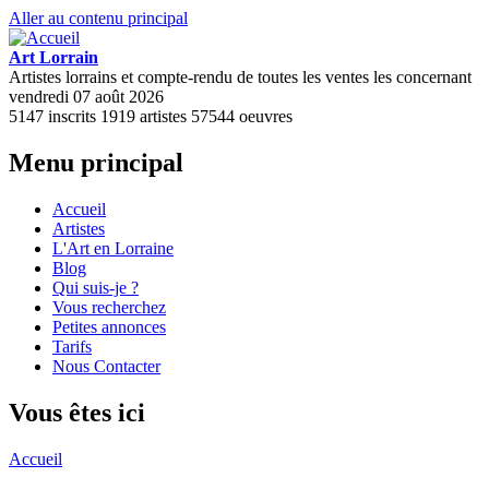
Aller au contenu principal
Art Lorrain
Artistes lorrains et compte-rendu de toutes les ventes les concernant
vendredi 07 août 2026
5147
inscrits
1919
artistes
57544
oeuvres
Menu principal
Accueil
Artistes
L'Art en Lorraine
Blog
Qui suis-je ?
Vous recherchez
Petites annonces
Tarifs
Nous Contacter
Vous êtes ici
Accueil