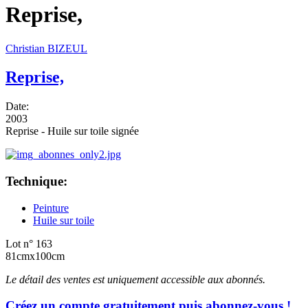
Reprise,
Christian BIZEUL
Reprise,
Date:
2003
Reprise - Huile sur toile signée
Technique:
Peinture
Huile sur toile
Lot n° 163
81cmx100cm
Le détail des ventes est uniquement accessible aux abonnés.
Créez un compte gratuitement puis abonnez-vous !