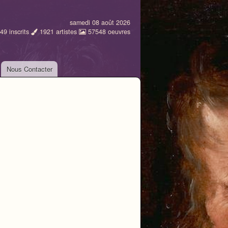
samedi 08 août 2026
49
inscrits
1921
artistes
57548
oeuvres
Nous Contacter