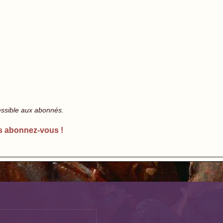
essible aux abonnés.
s abonnez-vous !