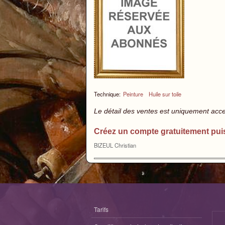
Technique:
Peinture
Huile sur toile
Le détail des ventes est uniquement acc
Créez un compte gratuitement pui
BIZEUL Christian
Tarifs