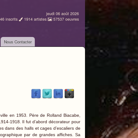
jeudi 06 août 2026
46
inscrits
1914
artistes
57537
oeuvres
Nous Contacter
ville en 1953. Père de Rolland Biacabe,
914-1918. Il fut d’abord décorateur pour
s dans des halls et cages d’escaliers de
matographique par de grandes affiches. Sa