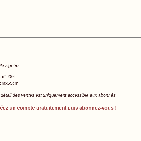
ile signée
t n° 294
cmx55cm
 détail des ventes est uniquement accessible aux abonnés.
éez un compte gratuitement puis abonnez-vous !