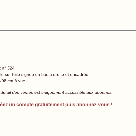
t n° 324
le sur toile signée en bas à droite et encadrée.
x98 cm à vue
 détail des ventes est uniquement accessible aux abonnés.
éez un compte gratuitement puis abonnez-vous !