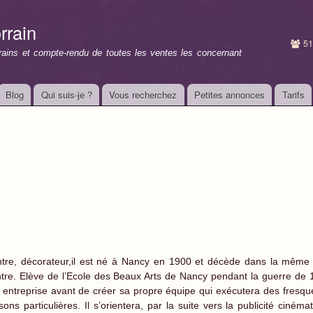
Aller au
contenu
rrain
principal
51
rrains et compte-rendu de toutes les ventes les concernant
Blog
Qui suis-je ?
Vous recherchez
Petites annonces
Tarifs
ntre, décorateur,il est né à Nancy en 1900 et décède dans la même 
ntre. Elève de l’Ecole des Beaux Arts de Nancy pendant la guerre de 1
 entreprise avant de créer sa propre équipe qui exécutera des fresque
sons particulières. Il s’orientera, par la suite vers la publicité ciné