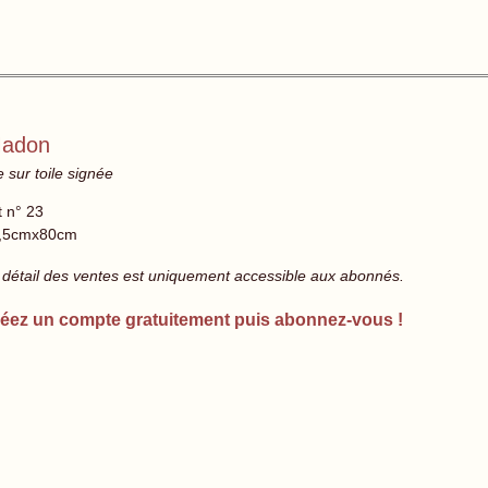
 Madon
 sur toile signée
t n° 23
,5cmx80cm
 détail des ventes est uniquement accessible aux abonnés.
éez un compte gratuitement puis abonnez-vous !