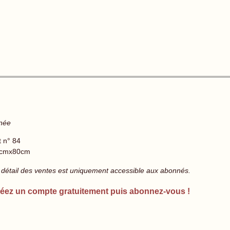
gnée
t n° 84
cmx80cm
 détail des ventes est uniquement accessible aux abonnés.
éez un compte gratuitement puis abonnez-vous !