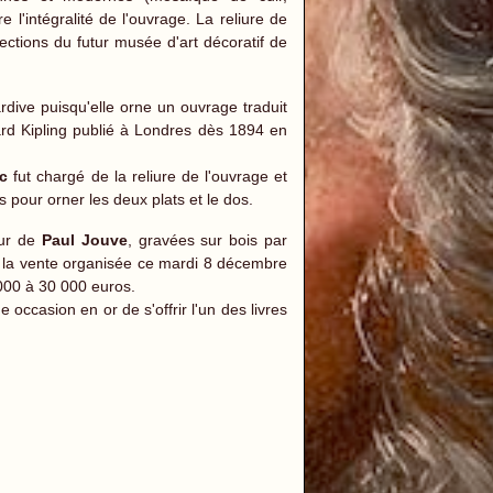
l'intégralité de l'ouvrage. La reliure de
ections du futur musée d'art décoratif de
rdive puisqu'elle orne un ouvrage traduit
d Kipling publié à Londres dès 1894 en
ic
fut chargé de la reliure de l'ouvrage et
és pour orner les deux plats et le dos.
eur de
Paul Jouve
, gravées sur bois par
e la vente organisée ce mardi 8 décembre
000 à 30 000 euros.
e occasion en or de s'offrir l'un des livres