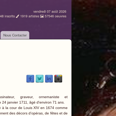
vendredi 07 août 2026
48
inscrits
1919
artistes
57546
oeuvres
Nous Contacter
nateur, graveur, ornemaniste et
 le 24 janvier 1711, âgé d'environ 71 ans.
mmé à la cour de Louis XIV en 1674 comme
nent des décors d’opéras, de fêtes et de