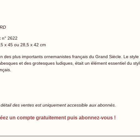
ARD
t n° 2622
,5 x 45 ou 28,5 x 42 cm
un des plus importants ornemanistes français du Grand Siècle. Le style
abesques et des grotesques ludiques, était un élément essentiel du sty
nçais.
 détail des ventes est uniquement accessible aux abonnés.
éez un compte gratuitement puis abonnez-vous !