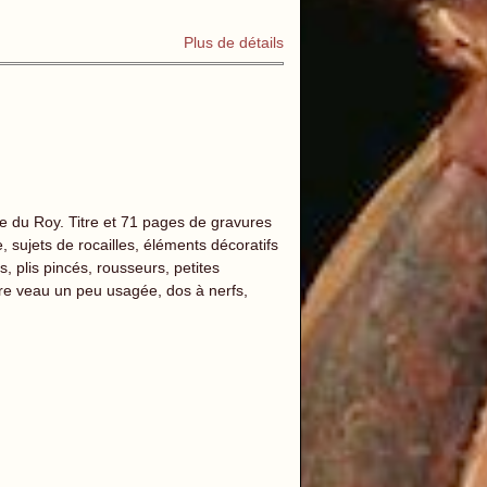
Plus de détails
e du Roy. Titre et 71 pages de gravures
, sujets de rocailles, éléments décoratifs
, plis pincés, rousseurs, petites
ure veau un peu usagée, dos à nerfs,