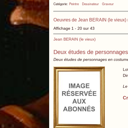
Catégorie:
Peintre
Dessinateur
Graveur
Oeuvres de Jean BERAIN (le vieux) 
Affichage 1 - 20 sur 43
Jean BERAIN (le vieux)
Deux études de personnages
Deux études de personnages en costumes
Lo
Di
Le
Cr