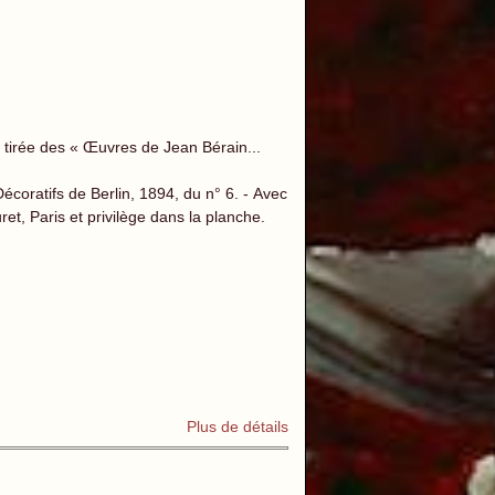
 tirée des « Œuvres de Jean Bérain...
coratifs de Berlin, 1894, du n° 6. - Avec
t, Paris et privilège dans la planche.
Plus de détails