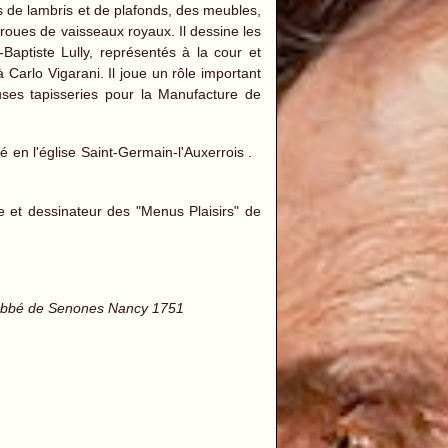
s de lambris et de plafonds, des meubles,
roues de vaisseaux royaux. Il dessine les
aptiste Lully, représentés à la cour et
Carlo Vigarani. Il joue un rôle important
es tapisseries pour la Manufacture de
 en l'église Saint-Germain-l'Auxerrois .
et dessinateur des "Menus Plaisirs" de
t Abbé de Senones Nancy 1751