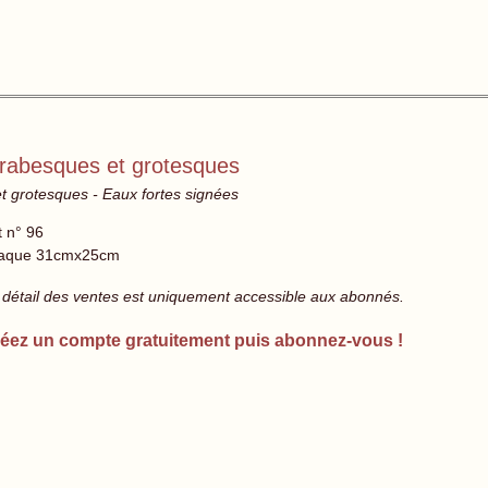
 arabesques et grotesques
et grotesques - Eaux fortes signées
t n° 96
aque 31cmx25cm
 détail des ventes est uniquement accessible aux abonnés.
éez un compte gratuitement puis abonnez-vous !