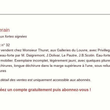
erain
ux fortes signées
t n° 32
 vendent chez Monsieur Thuret, aux Galleries du Louvre, avec Privilleg
'eau-forte par M. Daigremont, J.Dolivar, Le Pautre, J.B.Scotin. Eau-forte
 mobilier. Exemplaire incomplet, légèrement jauni, avec quelques pliures
chirures, longue déchirure dans la marge supérieure à l'une, sous reli
ures
 détail des ventes est uniquement accessible aux abonnés.
éez un compte gratuitement puis abonnez-vous !