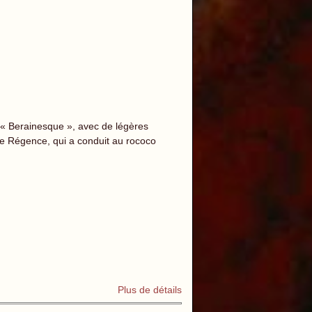
 « Berainesque », avec de légères
le Régence, qui a conduit au rococo
Plus de détails