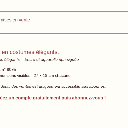
mises en vente
 en costumes élégants.
 élégants. - Encre et aquarelle npn signée
t n° 9095
mensions visibles : 27 × 19 cm chacune.
 détail des ventes est uniquement accessible aux abonnés.
éez un compte gratuitement puis abonnez-vous !