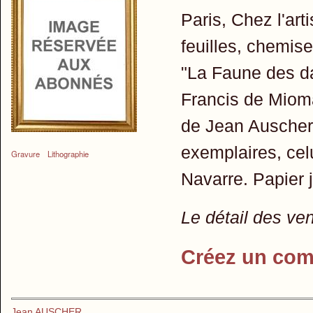
Paris, Chez l'art
feuilles, chemise
"La Faune des d
Francis de Mioma
de Jean Auscher,
exemplaires, cel
Gravure
Lithographie
Navarre. Papier j
Le détail des ve
Créez un com
Jean AUSCHER