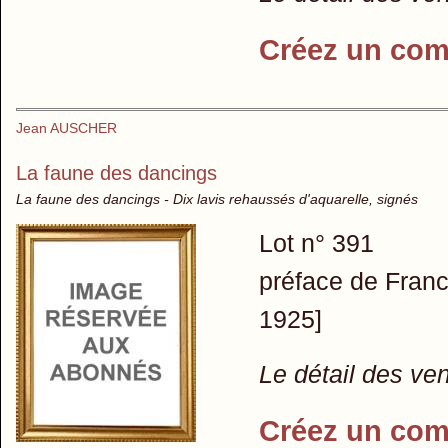
Créez un com
Jean AUSCHER
La faune des dancings
La faune des dancings - Dix lavis rehaussés d'aquarelle, signés
Lot n° 391
préface de Franci
1925]
Le détail des ve
Créez un com