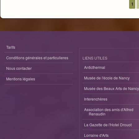
1
Pages
Tarifs
Conditions générales et particulieres
LIENS UTILES
Anticthermal
Nous contacter
Musée de l'école de Nancy
Mentions légales
Musée des Beaux Arts de Nancy
Interenchères
Association des amis d'Alfred
Renaudin
La Gazette de l'Hotel Drouot
Lorraine d'Arts