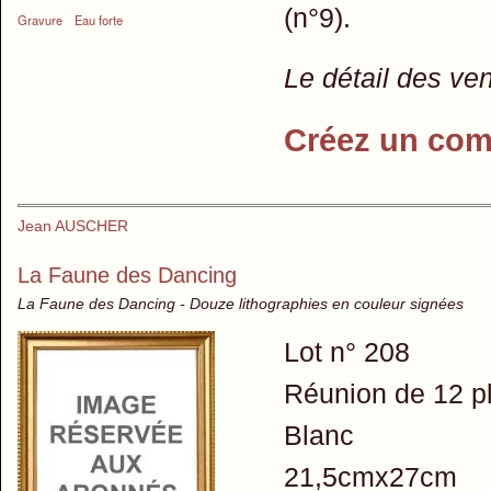
(n°9).
Gravure
Eau forte
Le détail des ve
Créez un com
Jean AUSCHER
La Faune des Dancing
La Faune des Dancing - Douze lithographies en couleur signées
Lot n° 208
Réunion de 12 pl
Blanc
21,5cmx27cm