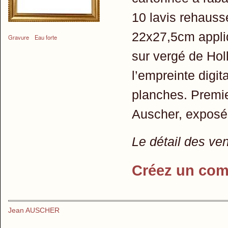
10 lavis rehaussé
22x27,5cm appli
Gravure
Eau forte
sur vergé de Hol
l’empreinte digita
planches. Premier
Auscher, exposé 
Le détail des ve
Créez un com
Jean AUSCHER