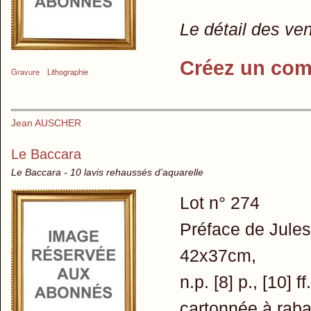
Le détail des ve
Créez un com
Gravure
Lithographie
Jean AUSCHER
Le Baccara
Le Baccara - 10 lavis rehaussés d’aquarelle
Lot n° 274
Préface de Jules 
42x37cm,
n.p. [8] p., [10] 
cartonnée à rabat