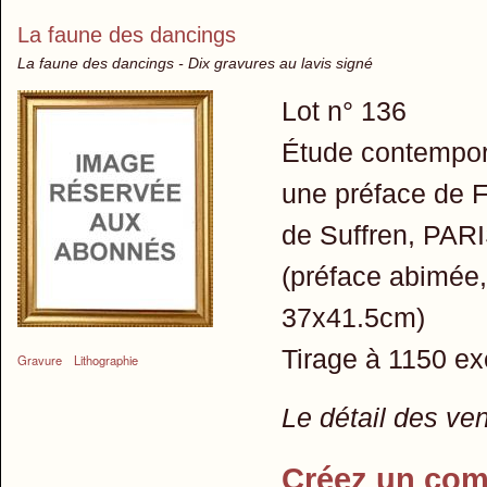
La faune des dancings
La faune des dancings - Dix gravures au lavis signé
Lot n° 136
Étude contempora
une préface de 
de Suffren, PARI
(préface abimée,
37x41.5cm)
Tirage à 1150 exe
Gravure
Lithographie
Le détail des ve
Créez un com