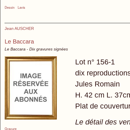
Dessin
Lavis
Jean AUSCHER
Le Baccara
Le Baccara - Dix gravures signées
Lot n° 156-1
dix reproduction
Jules Romain
H. 42 cm L. 37c
Plat de couvertur
Le détail des ve
Gravure