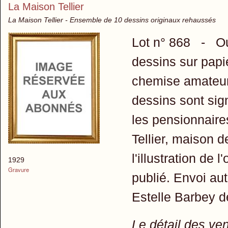
La Maison Tellier
La Maison Tellier - Ensemble de 10 dessins originaux rehaussés
Lot n° 868 - O
dessins sur papie
chemise amateur,
dessins sont sig
les pensionnaire
Tellier, maison 
l'illustration de
1929
Gravure
publié. Envoi aut
Estelle Barbey d
Le détail des ve