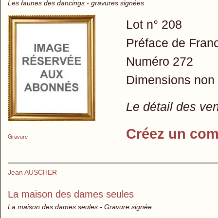
Les faunes des dancings - gravures signées
Lot n° 208
Préface de Fran
Numéro 272
Dimensions non
Le détail des ve
Créez un com
Gravure
Jean AUSCHER
La maison des dames seules
La maison des dames seules - Gravure signée