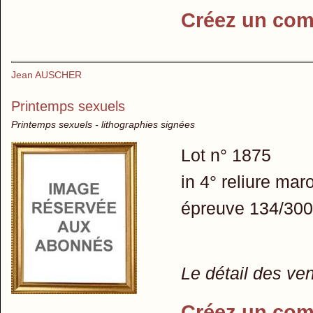
Créez un com
Jean AUSCHER
Printemps sexuels
Printemps sexuels - lithographies signées
Lot n° 1875
in 4° reliure mar
épreuve 134/300 
Le détail des ve
Créez un com