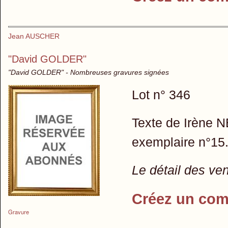
Jean AUSCHER
"David GOLDER"
"David GOLDER" - Nombreuses gravures signées
Lot n° 346
Texte de Irène 
exemplaire n°15
Le détail des ve
Créez un com
Gravure