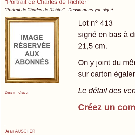
"Portrait de Charles de Richter"
"Portrait de Charles de Richter" - Dessin au crayon signé
Lot n° 413
signé en bas à d
21,5 cm.
On y joint du mê
sur carton égal
Le détail des ve
Dessin
Crayon
Créez un com
Jean AUSCHER