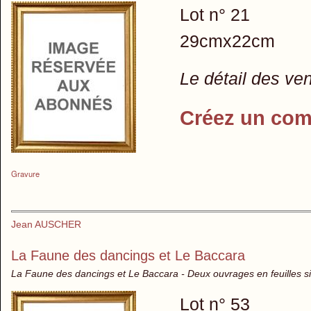
Lot n° 21
29cmx22cm
Le détail des ve
Créez un com
Gravure
Jean AUSCHER
La Faune des dancings et Le Baccara
La Faune des dancings et Le Baccara - Deux ouvrages en feuilles s
Lot n° 53