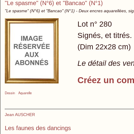
"Le spasme" (N°6) et "Bancao" (N°1)
"Le spasme" (N°6) et "Bancao" (N°1) - Deux encres aquarellées, si
Lot n° 280
Signés, et titrés.
(Dim 22x28 cm)
Le détail des ve
Créez un com
Dessin
Aquarelle
Jean AUSCHER
Les faunes des dancings