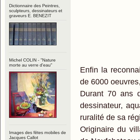
Dictionnaire des Peintres,
sculpteurs, dessinateurs et
graveurs E. BENEZIT
Michel COLIN - "Nature
morte au verre d'eau"
Enfin la reconna
de 6000 oeuvres, 
Durant 70 ans d'
dessinateur, aqua
ruralité de sa rég
Originaire du vil
Images des fêtes mobiles de
Jacques Callot