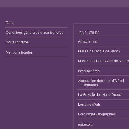
Tarifs
Conditions générales et particulieres
LIENS UTILES
Anticthermal
Nous contacter
Musée de l'école de Nancy
Mentions légales
Musée des Beaux Arts de Nancy
Interenchères
Association des amis d'Alfred
Renaudin
La Gazette de l'Hotel Drouot
Lorraine d'Arts
EcriVosges-Biographies
nabecor.fr