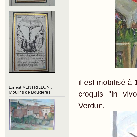
il est mobilisé à 
Ernest VENTRILLON :
croquis "in viv
Moulins de Bouxières
Verdun.