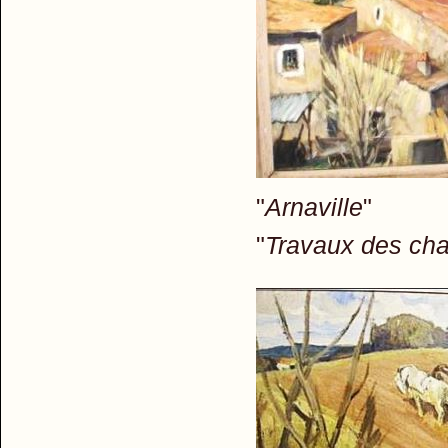
"
Arnaville
"
Travaux des ch