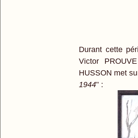
Durant cette pé
Victor PROUVE 
HUSSON met sur t
1944
" :