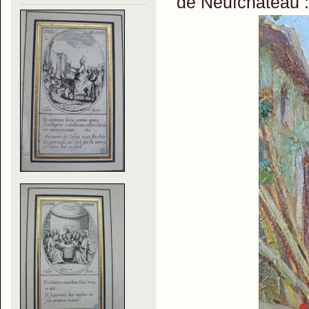
de Neufchateau :