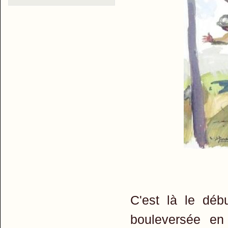
C'est là le déb
bouleversée en 1