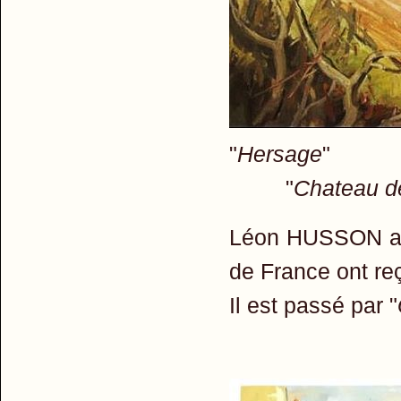
"
Hersage
"
Chateau d
Léon HUSSON a 
de France ont reç
Il est passé par "