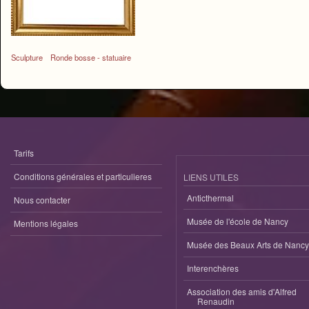
Sculpture
Ronde bosse - statuaire
Tarifs
Conditions générales et particulieres
LIENS UTILES
Anticthermal
Nous contacter
Musée de l'école de Nancy
Mentions légales
Musée des Beaux Arts de Nancy
Interenchères
Association des amis d'Alfred
Renaudin