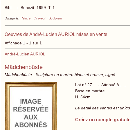
Bibl. : Benezit 1999 T. 1
Catégorie:
Peintre
Graveur
Sculpteur
Oeuvres de André-Lucien AURIOL mises en vente
Affichage 1 - 1 sur 1
André-Lucien AURIOL
Mädchenbüste
Mädchenbüste - Sculpture en marbre blanc et bronze, signé
Lot n° 27 - Attribué à .....
Base en marbre
H. 54cm
Le détail des ventes est uni
Créez un compte gratuit