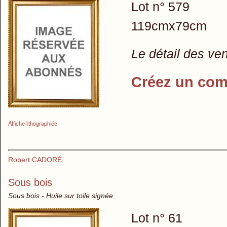
Lot n° 579
119cmx79cm
Le détail des ve
Créez un com
Affiche lithographiée
Robert CADORÉ
Sous bois
Sous bois - Huile sur toile signée
Lot n° 61