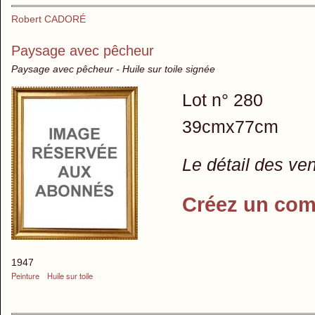
Robert CADORÉ
Paysage avec pêcheur
Paysage avec pêcheur - Huile sur toile signée
Lot n° 280
39cmx77cm
Le détail des ve
Créez un com
1947
Peinture
Huile sur toile