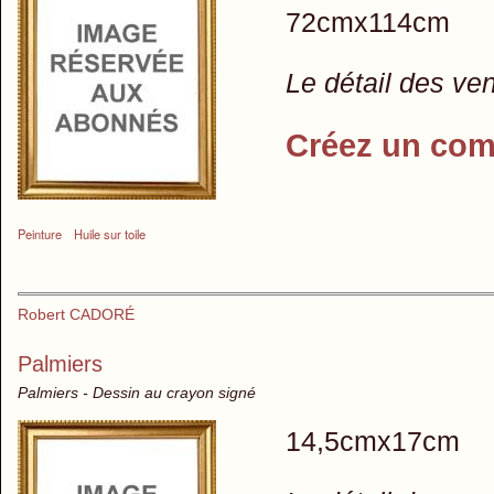
72cmx114cm
Le détail des ve
Créez un com
Peinture
Huile sur toile
Robert CADORÉ
Palmiers
Palmiers - Dessin au crayon signé
14,5cmx17cm