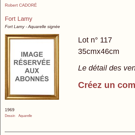
Robert CADORÉ
Fort Lamy
Fort Lamy - Aquarelle signée
Lot n° 117
35cmx46cm
Le détail des ve
Créez un com
1969
Dessin
Aquarelle