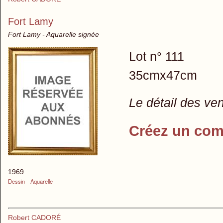
Fort Lamy
Fort Lamy - Aquarelle signée
Lot n° 111
35cmx47cm
Le détail des ve
Créez un com
1969
Dessin
Aquarelle
Robert CADORÉ