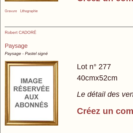
Gravure
Lithographie
Robert CADORÉ
Paysage
Paysage - Pastel signé
Lot n° 277
40cmx52cm
Le détail des ve
Créez un com