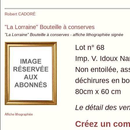
Robert CADORÉ
"La Lorraine" Bouteille à conserves
"La Lorraine" Bouteille à conserves - affiche lithographiée signée
Lot n° 68
Imp. V. Idoux Na
Non entoilée, ass
déchirures en bo
80cm x 60 cm
Le détail des ve
Affiche lithographiée
Créez un com