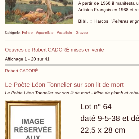
A partir de 1968 il manifesta 
Artistes Français en 1968 et r
Bibl. :
Harcos "
Peintres et g
Catégorie:
Peintre
Aquarelliste
Pastelliste
Graveur
Oeuvres de Robert CADORÉ mises en vente
Affichage 1 - 20 sur 41
Robert CADORÉ
Le Poète Léon Tonnelier sur son lit de mort
Le Poète Léon Tonnelier sur son lit de mort - Mine de plomb et reha
Lot n° 64
daté 9-5-38 et 
22,5 x 28 cm