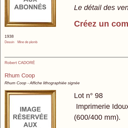
Le détail des ve
Créez un com
1938
Dessin
Mine de plomb
Robert CADORÉ
Rhum Coop
Rhum Coop - Affiche lithographiée signée
Lot n° 98
Imprimerie Idoux
(600/400 mm).