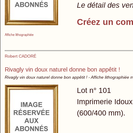
Le détail des ve
Créez un com
Affiche lithographiée
Robert CADORÉ
Rivagly vin doux naturel donne bon appêtit !
Rivagly vin doux naturel donne bon appêtit ! - Affiche lithographiée
Lot n° 101
Imprimerie Idoux
(600/400 mm).