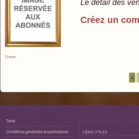
Le détail des ve
Créez un com
Crayon
1
Pages
Tarifs
Conditions générales et particulieres
LIENS UTILES