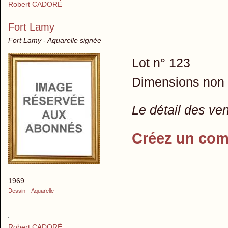
Robert CADORÉ
Fort Lamy
Fort Lamy - Aquarelle signée
Lot n° 123
Dimensions non
Le détail des ve
Créez un com
1969
Dessin
Aquarelle
Robert CADORÉ