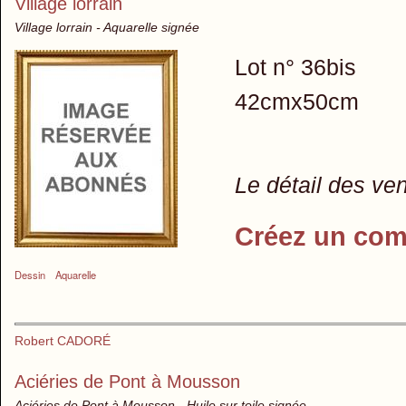
Village lorrain
Village lorrain - Aquarelle signée
Lot n° 36bis
42cmx50cm
Le détail des ve
Créez un com
Dessin
Aquarelle
Robert CADORÉ
Aciéries de Pont à Mousson
Aciéries de Pont à Mousson - Huile sur toile signée