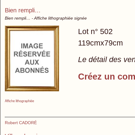
Bien rempli…
Bien rempli… - Affiche lithographiée signée
Lot n° 502
119cmx79cm
Le détail des ve
Créez un com
Affiche lithographiée
Robert CADORÉ