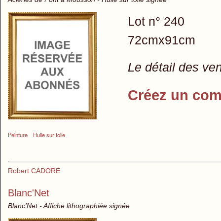
Lot n° 240
72cmx91cm
Le détail des ve
Créez un com
Peinture
Huile sur toile
Robert CADORÉ
Blanc'Net
Blanc'Net - Affiche lithographiée signée