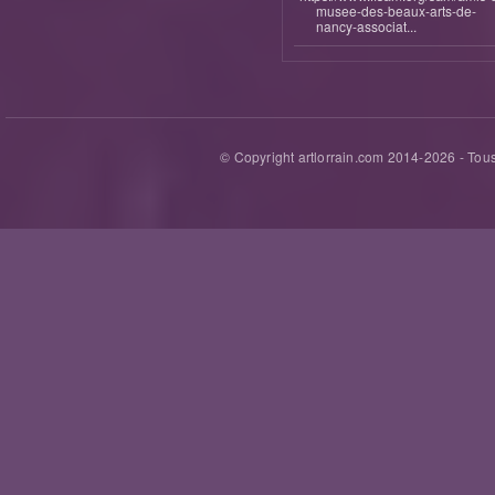
musee-des-beaux-arts-de-
nancy-associat...
© Copyright artlorrain.com 2014-
2026
- Tous