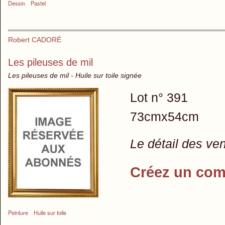
Dessin
Pastel
Robert CADORÉ
Les pileuses de mil
Les pileuses de mil - Huile sur toile signée
Lot n° 391
73cmx54cm
Le détail des ve
Créez un com
Peinture
Huile sur toile