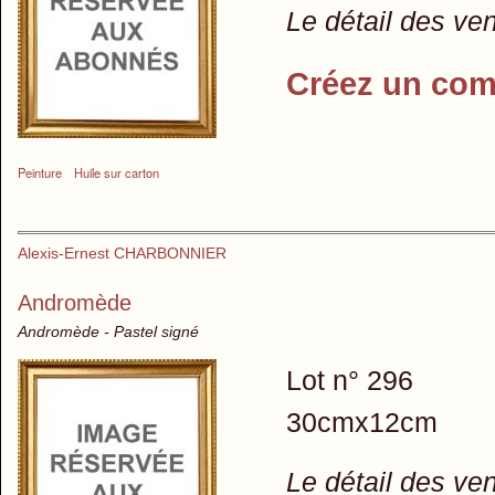
Le détail des ve
Créez un com
Peinture
Huile sur carton
Alexis-Ernest CHARBONNIER
Andromède
Andromède - Pastel signé
Lot n° 296
30cmx12cm
Le détail des ve