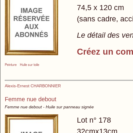
74,5 x 120 cm
(sans cadre, acc
Le détail des ve
Créez un com
Peinture
Huile sur toile
Alexis-Ernest CHARBONNIER
Femme nue debout
Femme nue debout - Huile sur panneau signée
Lot n° 178
32cmx13cm