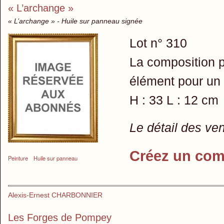
« L’archange »
« L’archange » - Huile sur panneau signée
Lot n° 310
La composition p
élément pour un
H : 33 L : 12 cm
Le détail des ve
Créez un com
Peinture
Huile sur panneau
Alexis-Ernest CHARBONNIER
Les Forges de Pompey