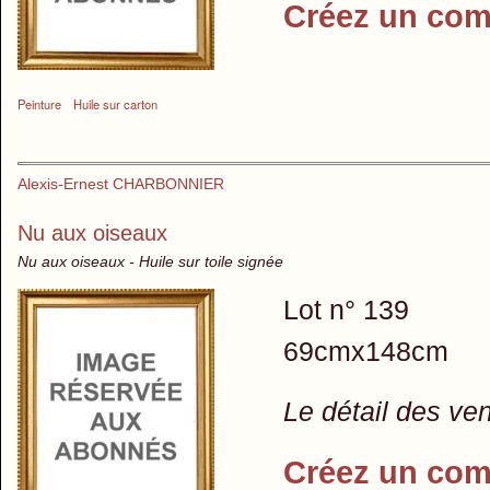
Créez un com
Peinture
Huile sur carton
Alexis-Ernest CHARBONNIER
Nu aux oiseaux
Nu aux oiseaux - Huile sur toile signée
Lot n° 139
69cmx148cm
Le détail des ve
Créez un com