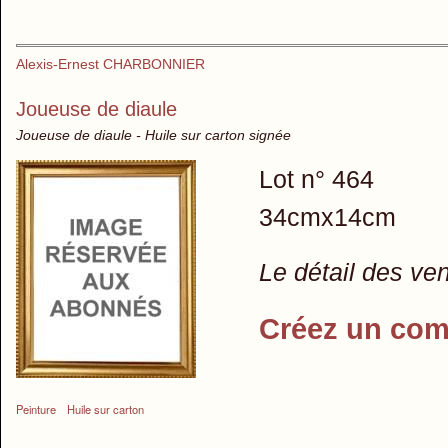
Alexis-Ernest CHARBONNIER
Joueuse de diaule
Joueuse de diaule - Huile sur carton signée
Lot n° 464
34cmx14cm
Le détail des ve
Créez un com
Peinture
Huile sur carton