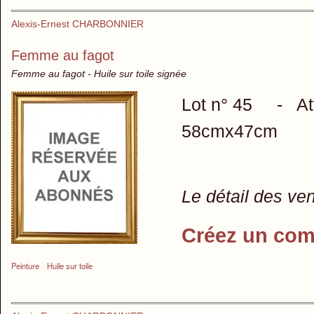
Alexis-Ernest CHARBONNIER
Femme au fagot
Femme au fagot - Huile sur toile signée
Lot n° 45 - Attri
58cmx47cm
Le détail des ve
Créez un com
Peinture
Huile sur toile