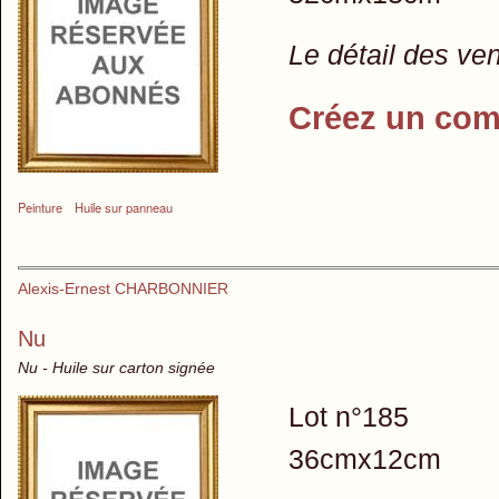
Le détail des ve
Créez un com
Peinture
Huile sur panneau
Alexis-Ernest CHARBONNIER
Nu
Nu - Huile sur carton signée
Lot n°185
36cmx12cm