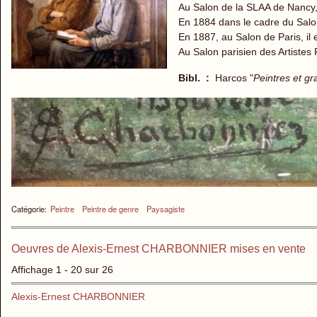
Au Salon de la SLAA de Nancy, 
En 1884 dans le cadre du Salo
En 1887, au Salon de Paris, il 
Au Salon parisien des Artistes 
Bibl. :
Harcos "
Peintres et gr
Catégorie:
Peintre
Peintre de genre
Paysagiste
Oeuvres de Alexis-Ernest CHARBONNIER mises en vente
Affichage 1 - 20 sur 26
Alexis-Ernest CHARBONNIER