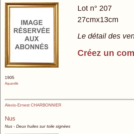
Lot n° 207
27cmx13cm
Le détail des ve
Créez un com
1905
Aquarelle
Alexis-Ernest CHARBONNIER
Nus
Nus - Deux huiles sur toile signées