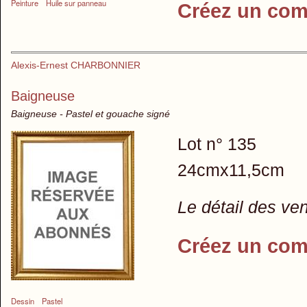
Peinture
Huile sur panneau
Créez un com
Alexis-Ernest CHARBONNIER
Baigneuse
Baigneuse - Pastel et gouache signé
Lot n° 135
24cmx11,5cm
Le détail des ve
Créez un com
Dessin
Pastel