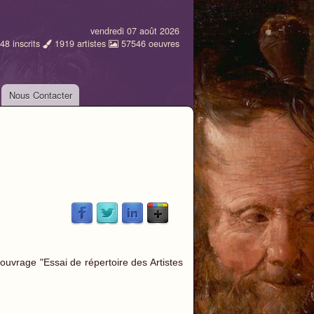
vendredi 07 août 2026
48
inscrits
1919
artistes
57546
oeuvres
Nous Contacter
 ouvrage "Essai de répertoire des Artistes