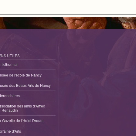
ENS UTILES
nticthermal
usée de l'école de Nancy
usée des Beaux Arts de Nancy
nterenchères
ssociation des amis d'Alfred
Renaudin
a Gazette de l'Hotel Drouot
orraine d'Arts