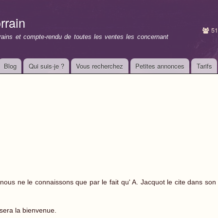
Aller au
contenu
rrain
principal
51
rrains et compte-rendu de toutes les ventes les concernant
Blog
Qui suis-je ?
Vous recherchez
Petites annonces
Tarifs
7 nous ne le connaissons que par le fait qu' A. Jacquot le cite dans son
 sera la bienvenue.