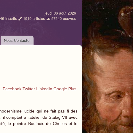
jeudi 06 août 2026
46
inscrits
1919
artistes
57540
oeuvres
Nous Contacter
Facebook
Twitter
LinkedIn
Google Plus
odernisme lucide qui ne fait pas fi des
il comptait à l’atelier du Stalag VII avec
té, le peintre Boulnois de Chelles et le