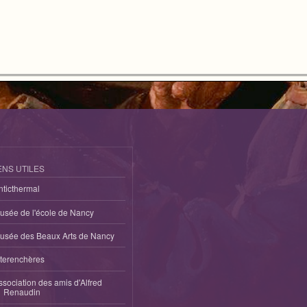
ENS UTILES
nticthermal
usée de l'école de Nancy
usée des Beaux Arts de Nancy
nterenchères
ssociation des amis d'Alfred
Renaudin