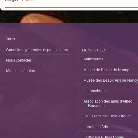
Tarifs
Conditions générales et particulieres
LIENS UTILES
Anticthermal
Nous contacter
Musée de l'école de Nancy
Mentions légales
Musée des Beaux Arts de Nancy
Interenchères
Association des amis d'Alfred
Renaudin
La Gazette de l'Hotel Drouot
Lorraine d'Arts
EcriVosges-Biographies