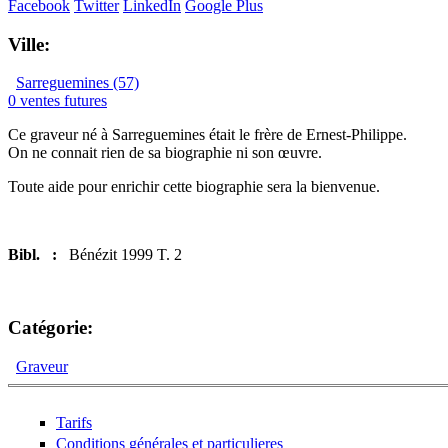
Facebook
Twitter
LinkedIn
Google Plus
Ville:
Sarreguemines (57)
0 ventes futures
Ce graveur né à Sarreguemines était le frère de Ernest-Philippe.
On ne connait rien de sa biographie ni son œuvre.
Toute aide pour enrichir cette biographie sera la bienvenue.
Bibl. :
Bénézit 1999 T. 2
Catégorie:
Graveur
Tarifs
Conditions générales et particulieres