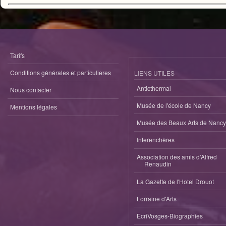
Tarifs
Conditions générales et particulieres
LIENS UTILES
Anticthermal
Nous contacter
Musée de l'école de Nancy
Mentions légales
Musée des Beaux Arts de Nancy
Interenchères
Association des amis d'Alfred
Renaudin
La Gazette de l'Hotel Drouot
Lorraine d'Arts
EcriVosges-Biographies