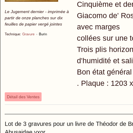
Cinquième et der
Le Jugement dernier - imprimée à
Giacomo de' Ro
partir de onze planches sur dix
feuilles de papier vergé jointes
avec marges
Technique:
Gravure
›
Burin
collées sur une t
Trois plis horizo
d'humidité et sal
Bon état général
. Plaque : 1203 
Détail des Ventes
Lot de 3 gravures pour un livre de Théodor de 
Abusaidae vxor