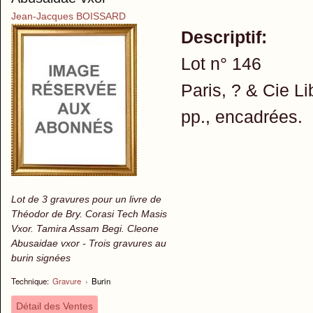
Jean-Jacques BOISSARD
Descriptif:
Lot n° 146
Paris, ? & Cie Li
pp., encadrées.
Lot de 3 gravures pour un livre de
Théodor de Bry. Corasi Tech Masis
Vxor. Tamira Assam Begi. Cleone
Abusaidae vxor - Trois gravures au
burin signées
Technique:
Gravure
›
Burin
Détail des Ventes