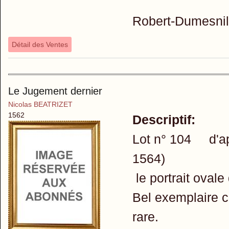
Robert-Dumesnil 
Détail des Ventes
Le Jugement dernier
Nicolas BEATRIZET
1562
Descriptif:
Lot n° 104 d'
1564)
le portrait ovale
Bel exemplaire 
rare.