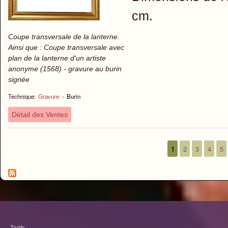
cm.
Coupe transversale de la lanterne.
Ainsi que : Coupe transversale avec
plan de la lanterne d'un artiste
anonyme (1568) - gravure au burin
signée
Technique:
Gravure
›
Burin
Détail des Ventes
1
2
3
4
5
Pages
Tarifs