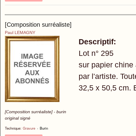
[Composition surréaliste]
Paul LEMAGNY
Descriptif:
Lot n° 295
sur papier chine
par l'artiste. To
32,5 x 50,5 cm. E
[Composition surréaliste] - burin
original signé
Technique:
Gravure
›
Burin