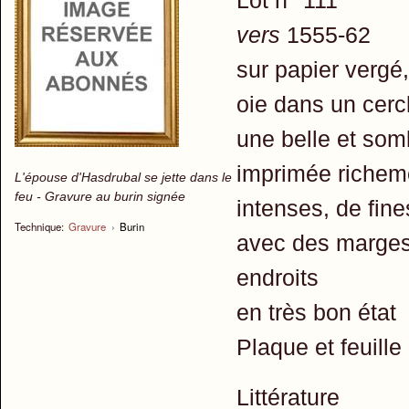
vers
1555-62
sur papier vergé,
oie dans un cerc
une belle et som
imprimée richeme
L'épouse d'Hasdrubal se jette dans le
feu - Gravure au burin signée
intenses, de fin
Technique:
Gravure
›
Burin
avec des marges 
endroits
en très bon état
Plaque et feuill
Littérature