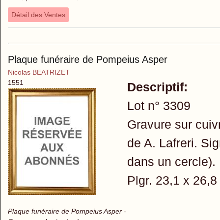
Détail des Ventes
Plaque funéraire de Pompeius Asper
Nicolas BEATRIZET
1551
Descriptif:
Lot n° 3309
Gravure sur cui
de A. Lafreri. Si
dans un cercle).
Plgr. 23,1 x 26,8
Plaque funéraire de Pompeius Asper -