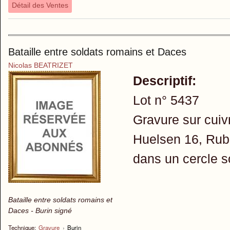
Détail des Ventes
Bataille entre soldats romains et Daces
Nicolas BEATRIZET
Descriptif:
Lot n° 5437
Gravure sur cuivr
Huelsen 16, Rubac
dans un cercle s
Bataille entre soldats romains et
Daces - Burin signé
Technique:
Gravure
›
Burin