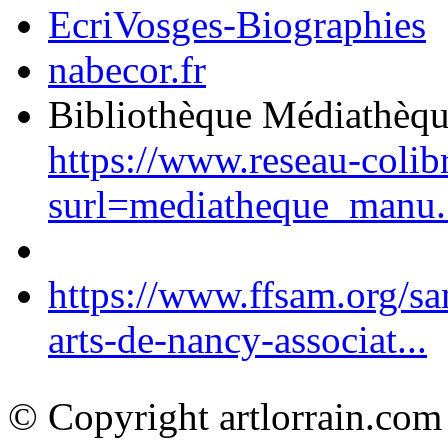
EcriVosges-Biographies
nabecor.fr
Bibliothèque Médiathèq
https://www.reseau-colib
surl=mediatheque_manu.
https://www.ffsam.org/s
arts-de-nancy-associat...
© Copyright artlorrain.com