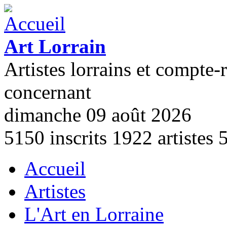
Aller au contenu principal
Art Lorrain
Artistes lorrains et compte-
concernant
dimanche 09 août 2026
5150
inscrits
1922
artistes
Accueil
Menu principal
Artistes
L'Art en Lorraine