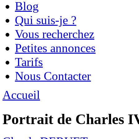
Blog
Qui suis-je ?
Vous recherchez
Petites annonces
Tarifs
Nous Contacter
Accueil
Vous êtes ici
Portrait de Charles I