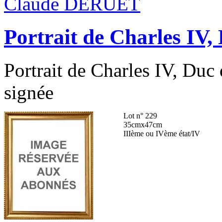
Claude DERUET
Portrait de Charles IV,
Portrait de Charles IV, Duc
signée
Lot n° 229
35cmx47cm
IIIème ou IVème état/IV