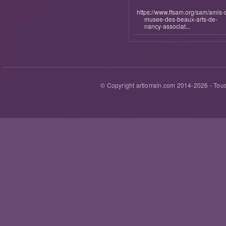
https://www.ffsam.org/sam/amis-
musee-des-beaux-arts-de-
nancy-associat...
© Copyright artlorrain.com 2014-
2026
- Tous